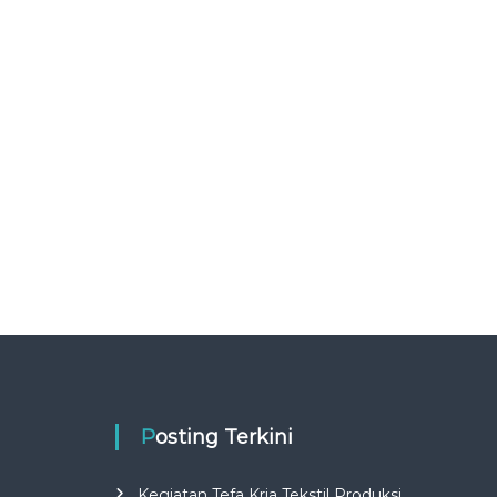
Posting Terkini
Kegiatan Tefa Kria Tekstil Produksi