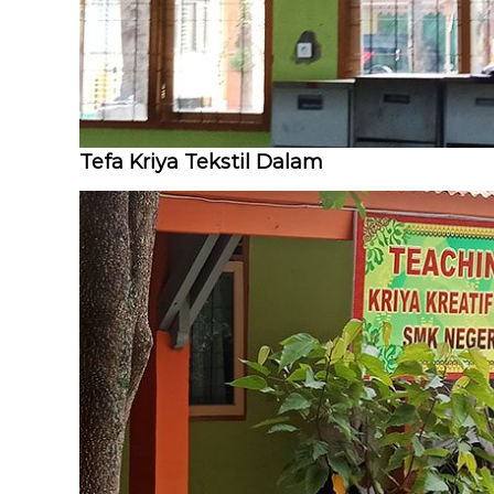
Tefa Kriya Tekstil Dalam