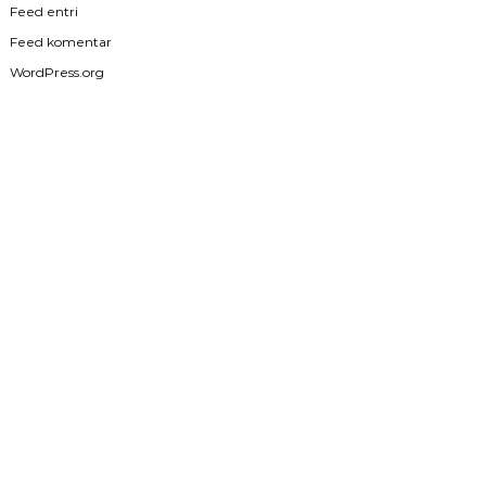
Feed entri
Feed komentar
WordPress.org