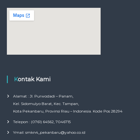
Kontak Kami
Alamat : Jl. Purwodadi – Panam,
Kel. Sidomulyo Barat, Kec. Tampan,
Kota Pekanbaru, Provinsi Riau – Indonesia. Kode Pos 28294
Telepon : (0761) 64562, 7046715
Ymail: smkn4_pekanbaru@yahoo.co.id