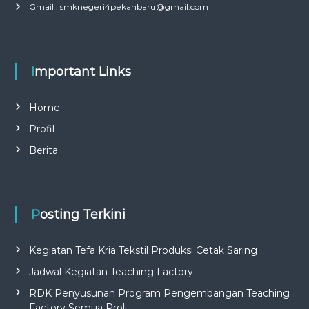
Gmail : smknegeri4pekanbaru@gmail.com
Important Links
Home
Profil
Berita
Posting Terkini
Kegiatan Tefa Kria Tekstil Produksi Cetak Saring
Jadwal Kegiatan Teaching Factory
RDK Penyusunan Program Pengembangan Teaching
Factory Semua Proli