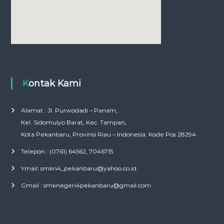
Kontak Kami
Alamat : Jl. Purwodadi – Panam,
Kel. Sidomulyo Barat, Kec. Tampan,
Kota Pekanbaru, Provinsi Riau – Indonesia. Kode Pos 28294
Telepon : (0761) 64562, 7046715
Ymail: smkn4_pekanbaru@yahoo.co.id
Gmail : smknegeri4pekanbaru@gmail.com