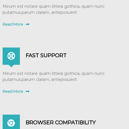
Mirum est notare quam littera gothica, quam nunc
putamus.parum claram, anteposuerit
Read More
FAST SUPPORT
Mirum est notare quam littera gothica, quam nunc
putamus.parum claram, anteposuerit
Read More
BROWSER COMPATIBILITY