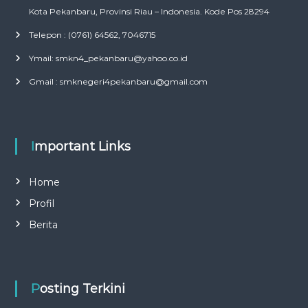
Kota Pekanbaru, Provinsi Riau – Indonesia. Kode Pos 28294
Telepon : (0761) 64562, 7046715
Ymail: smkn4_pekanbaru@yahoo.co.id
Gmail : smknegeri4pekanbaru@gmail.com
Important Links
Home
Profil
Berita
Posting Terkini