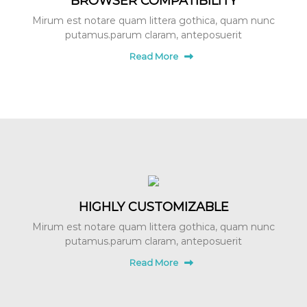
BROWSER COMPATIBILITY
Mirum est notare quam littera gothica, quam nunc
putamus.parum claram, anteposuerit
Read More
HIGHLY CUSTOMIZABLE
Mirum est notare quam littera gothica, quam nunc
putamus.parum claram, anteposuerit
Read More