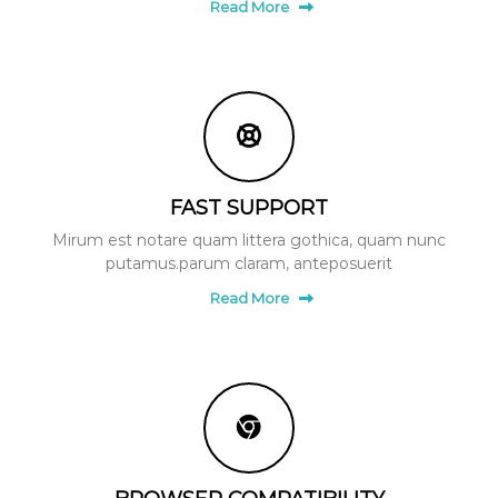
Read More
FAST SUPPORT
Mirum est notare quam littera gothica, quam nunc
putamus.parum claram, anteposuerit
Read More